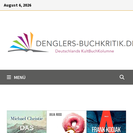
Inhalt
August 6, 2026
springen
MENÜ