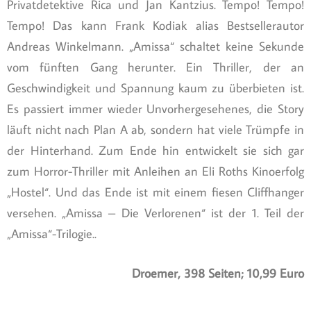
Privatdetektive Rica und Jan Kantzius. Tempo! Tempo!
Tempo! Das kann Frank Kodiak alias Bestsellerautor
Andreas Winkelmann. „Amissa“ schaltet keine Sekunde
vom fünften Gang herunter. Ein Thriller, der an
Geschwindigkeit und Spannung kaum zu überbieten ist.
Es passiert immer wieder Unvorhergesehenes, die Story
läuft nicht nach Plan A ab, sondern hat viele Trümpfe in
der Hinterhand. Zum Ende hin entwickelt sie sich gar
zum Horror-Thriller mit Anleihen an Eli Roths Kinoerfolg
„Hostel“. Und das Ende ist mit einem fiesen Cliffhanger
versehen. „Amissa – Die Verlorenen“ ist der 1. Teil der
„Amissa“-Trilogie..
Droemer, 398 Seiten; 10,99 Euro