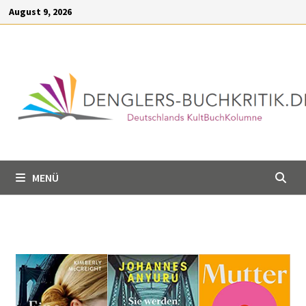
Inhalt
August 9, 2026
springen
MENÜ