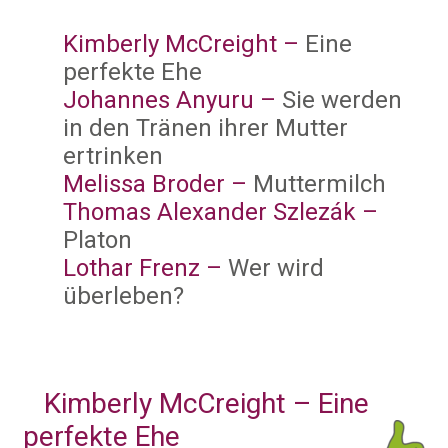
Kimberly McCreight –
Eine
perfekte Ehe
Johannes Anyuru –
Sie werden
in den Tränen ihrer Mutter
ertrinken
Melissa Broder
–
Muttermilch
Thomas Alexander Szlezák
–
Platon
Lothar Frenz
–
Wer wird
überleben?
Kimberly McCreight – Eine
perfekte Ehe