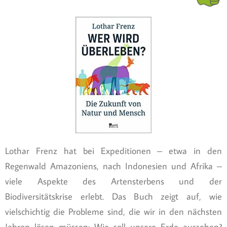
Lothar Frenz hat bei Expeditionen – etwa in den
Regenwald Amazoniens, nach Indonesien und Afrika –
viele Aspekte des Artensterbens und der
Biodiversitätskrise erlebt. Das Buch zeigt auf, wie
vielschichtig die Probleme sind, die wir in den nächsten
Jahren lösen müssen: Wie soll unsere Erde aussehen?