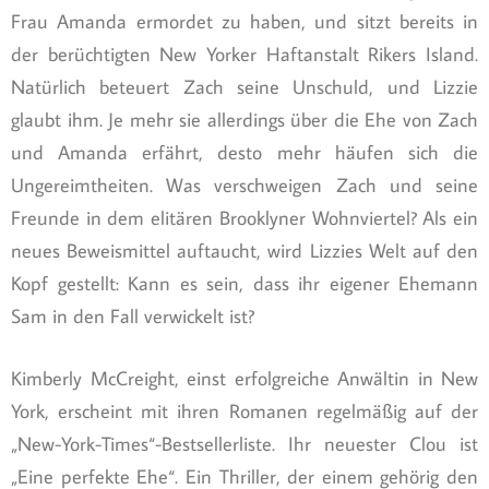
Frau Amanda ermordet zu haben, und sitzt bereits in
der berüchtigten New Yorker Haftanstalt Rikers Island.
Natürlich beteuert Zach seine Unschuld, und Lizzie
glaubt ihm. Je mehr sie allerdings über die Ehe von Zach
und Amanda erfährt, desto mehr häufen sich die
Ungereimtheiten. Was verschweigen Zach und seine
Freunde in dem elitären Brooklyner Wohnviertel? Als ein
neues Beweismittel auftaucht, wird Lizzies Welt auf den
Kopf gestellt: Kann es sein, dass ihr eigener Ehemann
Sam in den Fall verwickelt ist?
Kimberly McCreight, einst erfolgreiche Anwältin in New
York, erscheint mit ihren Romanen regelmäßig auf der
„New-York-Times“-Bestsellerliste. Ihr neuester Clou ist
„Eine perfekte Ehe“. Ein Thriller, der einem gehörig den