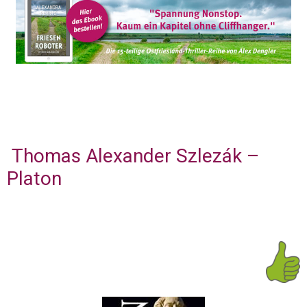
Thomas Alexander Szlezák –
Platon