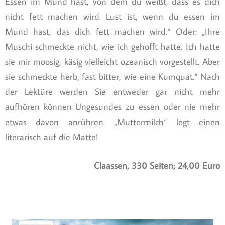
Essen im Mund hast, von dem du weißt, dass es dich
nicht fett machen wird. Lust ist, wenn du essen im
Mund hast, das dich fett machen wird.“ Oder: „Ihre
Muschi schmeckte nicht, wie ich gehofft hatte. Ich hatte
sie mir moosig, käsig vielleicht ozeanisch vorgestellt. Aber
sie schmeckte herb, fast bitter, wie eine Kumquat.“ Nach
der Lektüre werden Sie entweder gar nicht mehr
aufhören können Ungesundes zu essen oder nie mehr
etwas davon anrühren. „Muttermilch“ legt einen
literarisch auf die Matte!
Claassen, 330 Seiten; 24,00 Euro