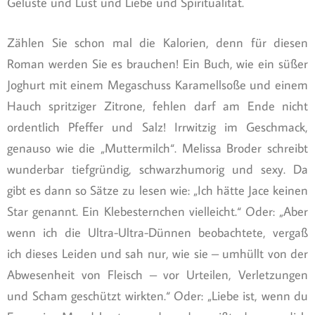
Gelüste und Lust und Liebe und Spiritualität.
Zählen Sie schon mal die Kalorien, denn für diesen
Roman werden Sie es brauchen! Ein Buch, wie ein süßer
Joghurt mit einem Megaschuss Karamellsoße und einem
Hauch spritziger Zitrone, fehlen darf am Ende nicht
ordentlich Pfeffer und Salz! Irrwitzig im Geschmack,
genauso wie die „Muttermilch“. Melissa Broder schreibt
wunderbar tiefgründig, schwarzhumorig und sexy. Da
gibt es dann so Sätze zu lesen wie: „Ich hätte Jace keinen
Star genannt. Ein Klebesternchen vielleicht.“ Oder: „Aber
wenn ich die Ultra-Ultra-Dünnen beobachtete, vergaß
ich dieses Leiden und sah nur, wie sie – umhüllt von der
Abwesenheit von Fleisch – vor Urteilen, Verletzungen
und Scham geschützt wirkten.“ Oder: „Liebe ist, wenn du