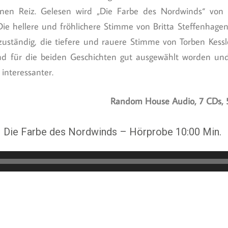
enen Reiz. Gelesen wird „Die Farbe des Nordwinds“ von 
Die hellere und fröhlichere Stimme von Britta Steffenhagen 
uständig, die tiefere und rauere Stimme von Torben Kessle
ind für die beiden Geschichten gut ausgewählt worden un
interessanter.
Random House Audio, 7 CDs, 
– Die Farbe des Nordwinds – Hörprobe 10:00 Min.