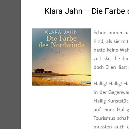
Klara Jahn – Die Farbe
Schon immer hat
Kind, als sie mi
hatte keine Wah
zu Liske, die da
doch Ellen lässt
Hallig! Hallig!
In der Gegenwart
Hallig-Kunststü
auf einer Hall
Tourismus schaf
mussten auch d