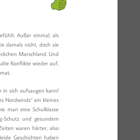
fühlt. Außer einmal, als
sie damals nicht, doch sie
leckchen Marschland. Und
alte Konflikte wieder auf,
imat.
n in sich aufsaugen kann!
es Nordwinds“ ein kleines
wie man eine Schulklasse
lig-Schutz und gesundem
Zeiten waren härter, also
Beide Geschichten haben