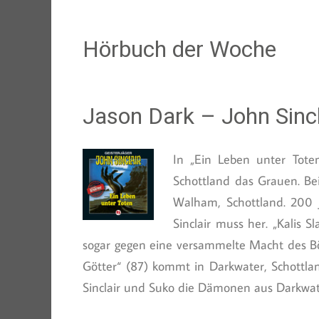
Hörbuch der Woche
Jason Dark – John Sincl
In „Ein Leben unter Tote
Schottland das Grauen. Be
Walham, Schottland. 200 
Sinclair muss her. „Kalis S
sogar gegen eine versammelte Macht des Bös
Götter“ (87) kommt in Darkwater, Schottlan
Sinclair und Suko die Dämonen aus Darkwater 