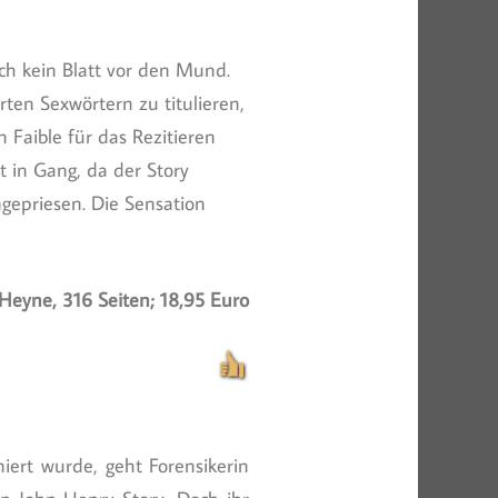
ch kein Blatt vor den Mund.
harten Sexwörtern zu titulieren,
n Faible für das Rezitieren
t in Gang, da der Story
ngepriesen. Die Sensation
Heyne, 316 Seiten; 18,95 Euro
ert wurde, geht Forensikerin