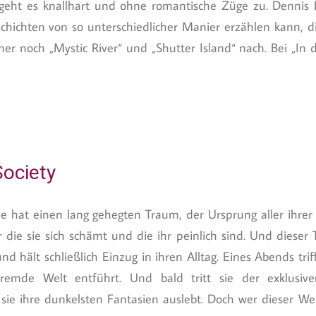
geht es knallhart und ohne romantische Züge zu. Dennis 
 Geschichten von so unterschiedlicher Manier erzählen kann
er noch „Mystic River“ und „Shutter Island“ nach. Bei „In 
Society
e hat einen lang gehegten Traum, der Ursprung aller ihrer 
r die sie sich schämt und die ihr peinlich sind. Und diese
und hält schließlich Einzug in ihren Alltag. Eines Abends tri
emde Welt entführt. Und bald tritt sie der exklusiven 
sie ihre dunkelsten Fantasien auslebt. Doch wer dieser Welt 