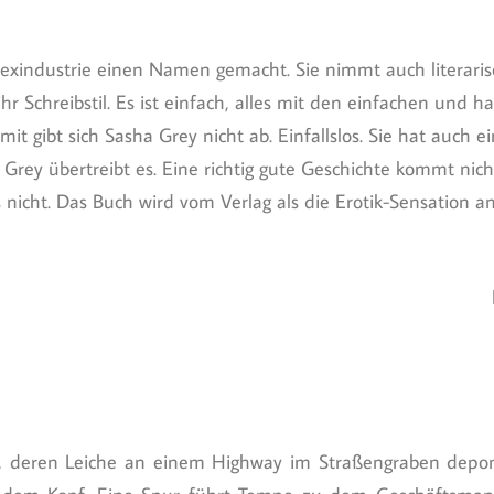
Sexindustrie einen Namen gemacht. Sie nimmt auch literaris
h ihr Schreibstil. Es ist einfach, alles mit den einfachen und 
t gibt sich Sasha Grey nicht ab. Einfallslos. Sie hat auch ei
 Grey übertreibt es. Eine richtig gute Geschichte kommt nich
 nicht. Das Buch wird vom Verlag als die Erotik-Sensation a
, deren Leiche an einem Highway im Straßengraben deponi