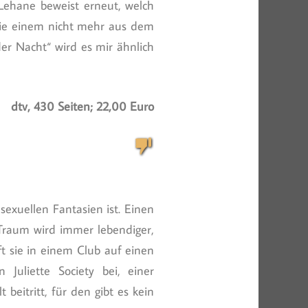
Lehane beweist erneut, welch
, die einem nicht mehr aus dem
der Nacht“ wird es mir ähnlich
dtv, 430 Seiten; 22,00 Euro
sexuellen Fantasien ist. Einen
r Traum wird immer lebendiger,
fft sie in einem Club auf einen
Juliette Society bei, einer
beitritt, für den gibt es kein