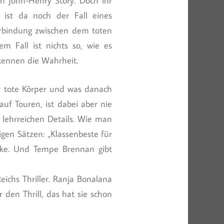
 John-Henry Story. Doch ihr
ist da noch der Fall eines
Verbindung zwischen dem toten
 Fall ist nichts so, wie es
 kennen die Wahrheit.
er tote Körper und was danach
auf Touren, ist dabei aber nie
 lehrreichen Details. Wie man
igen Sätzen: „Klassenbeste für
Werke. Und Tempe Brennan gibt
ichs Thriller. Ranja Bonalana
 den Thrill, das hat sie schon