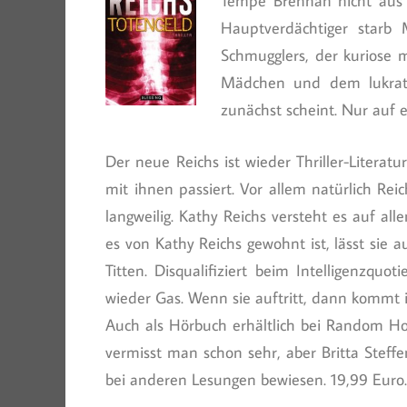
Tempe Brennan nicht aus 
Hauptverdächtiger starb
Schmugglers, der kuriose 
Mädchen und dem lukrativ
zunächst scheint. Nur auf 
Der neue Reichs ist wieder Thriller-Litera
mit ihnen passiert. Vor allem natürlich Rei
langweilig. Kathy Reichs versteht es auf a
es von Kathy Reichs gewohnt ist, lässt sie 
Titten. Disqualifiziert beim Intelligenzqu
wieder Gas. Wenn sie auftritt, dann kommt 
Auch als Hörbuch erhältlich bei Random Ho
vermisst man schon sehr, aber Britta Steffe
bei anderen Lesungen bewiesen. 19,99 Euro