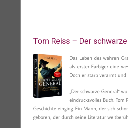
Tom Reiss – Der schwarze
Das Leben des wahren Gra
als erster Farbiger eine w
Doch er starb verarmt und 
„Der schwarze General“ wur
eindrucksvolles Buch. Tom 
Geschichte einging. Ein Mann, der sich sc
geboren, der durch seine Literatur weltber