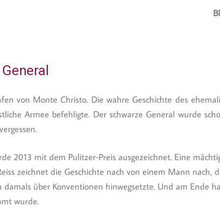
B
 General
fen von Monte Christo. Die wahre Geschichte des ehemal
estliche Armee befehligte. Der schwarze General wurde sch
vergessen.
de 2013 mit dem Pulitzer-Preis ausgezeichnet. Eine mächti
Reiss zeichnet die Geschichte nach von einem Mann nach, de
hon damals über Konventionen hinwegsetzte. Und am Ende h
ühmt wurde.