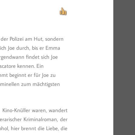
t der Polizei am Hut, sondern
sich Joe durch, bis er Emma
Irgendwann findet sich Joe
scatore kennen. Ein
mmt beginnt er für Joe zu
riminellen zum mächtigsten
ße Kino-Knüller waren, wandert
terarischer Kriminalroman, der
hol, hier brennt die Liebe, die