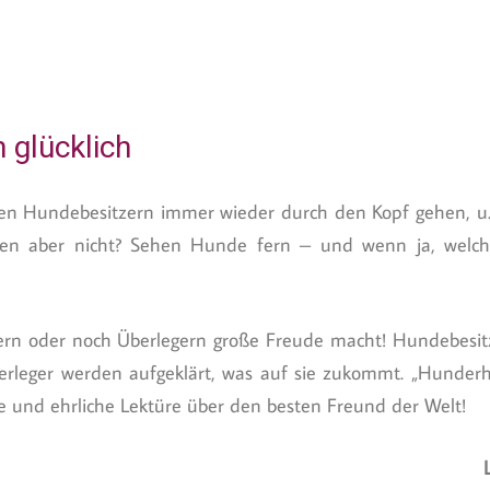
glücklich
 allen Hundebesitzern immer wieder durch den Kopf gehen,
nen aber nicht? Sehen Hunde fern – und wenn ja, welche
rn oder noch Überlegern große Freude macht! Hundebesitze
erleger werden aufgeklärt, was auf sie zukommt. „Hunderhe
te und ehrliche Lektüre über den besten Freund der Welt!