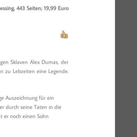
lessing, 443 Seiten; 19,99 Euro
igen Sklaven Alex Dumas, der
on zu Lebzeiten eine Legende.
ge Auszeichnung für ein
r durch seine Taten in die
at er noch einen Sohn