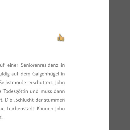
uf einer Seniorenresidenz in
huldig auf dem Galgenhügel in
elbstmorde erschüttert. John
 die Todesgöttin und muss dann
ort. Die „Schlucht der stummen
che Leichenstadt. Können John
t.