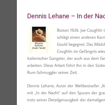
Dennis Lehane – In der Na
Boston 1926. Joe Coughlin i
schlägt einen anderen Karri
Gould begegnet. Das Mädche
Coughlin im Gefängnis wie
italienischer Gangster, der auch aus dem Ge
arbeiten. Diese Arbeit führt ihn in den Süd
Rum-Schmuggler seiner Zeit.
Dennis Lehane, Autor der Weltbestseller „M
mit „In der Nacht“ auf den Spuren der gran
trotz seiner Detailgenauigkeit der damaligen