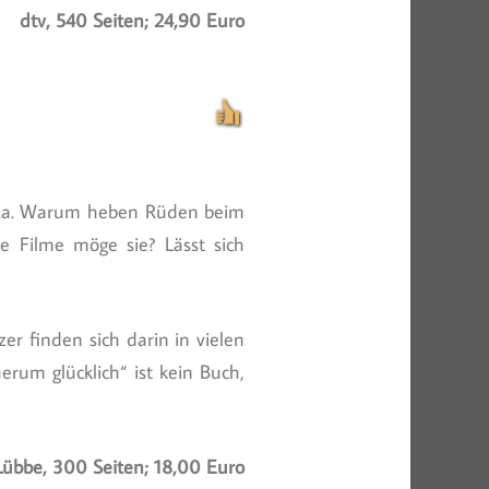
dtv, 540 Seiten; 24,90 Euro
 u.a. Warum heben Rüden beim
 Filme möge sie? Lässt sich
r finden sich darin in vielen
rum glücklich“ ist kein Buch,
Lübbe, 300 Seiten; 18,00 Euro