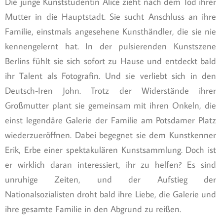
Die junge Kunststudentin Alice zieht nach dem Tod ihrer
Mutter in die Hauptstadt. Sie sucht Anschluss an ihre
Familie, einstmals angesehene Kunsthändler, die sie nie
kennengelernt hat. In der pulsierenden Kunstszene
Berlins fühlt sie sich sofort zu Hause und entdeckt bald
ihr Talent als Fotografin. Und sie verliebt sich in den
Deutsch-Iren John. Trotz der Widerstände ihrer
Großmutter plant sie gemeinsam mit ihren Onkeln, die
einst legendäre Galerie der Familie am Potsdamer Platz
wiederzueröffnen. Dabei begegnet sie dem Kunstkenner
Erik, Erbe einer spektakulären Kunstsammlung. Doch ist
er wirklich daran interessiert, ihr zu helfen? Es sind
unruhige Zeiten, und der Aufstieg der
Nationalsozialisten droht bald ihre Liebe, die Galerie und
ihre gesamte Familie in den Abgrund zu reißen.