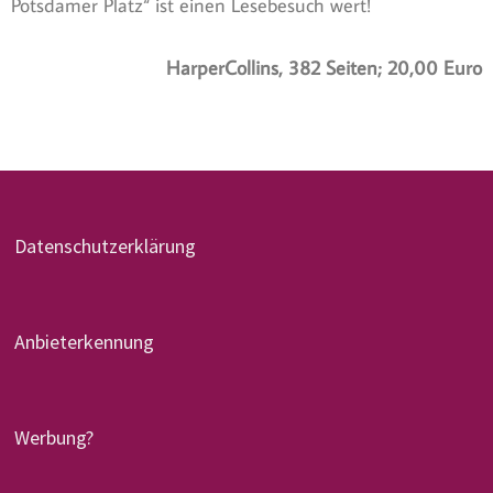
Potsdamer Platz“ ist einen Lesebesuch wert!
HarperCollins, 382 Seiten; 20,00 Euro
Datenschutzerklärung
Anbieterkennung
Werbung?