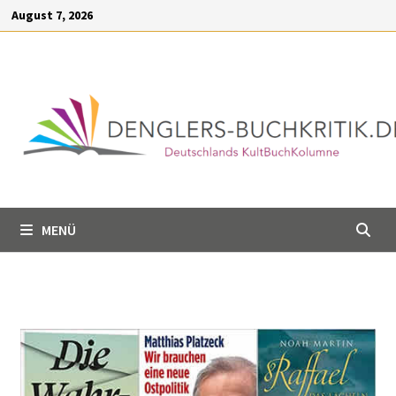
Inhalt
August 7, 2026
springen
MENÜ