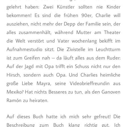
gelehrt haben: Zwei Künstler sollten nie Kinder
bekommen! Es sind die frühen 90er, Charlie will
ausziehen, nicht mehr der Depp der Familie sein, der
alles zusammenhält, während Mutter am Theater
die Welt verstört und Vater wochenlang bekifft im
Aufnahmestudio sitzt. Die Zivistelle im Leuchtturm
ist zum Greifen nah – da läuft alles aus dem Ruder:
Auf der Jagd mit Opa trifft ein Schuss nicht nur den
Hirsch, sondern auch Opa. Und Charlies heimliche
große Liebe Mayra, seine Videobrieffreundin aus
Mexiko? Hat nichts Besseres zu tun, als den Ganoven
Ramón zu heiraten.
Auf dieses Buch hatte ich mich sehr gefreut! Die
Beschreibung zum Buch klang richtig gut. Ich