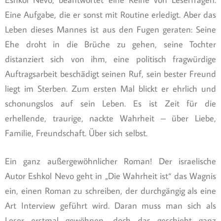
Eine Aufgabe, die er sonst mit Routine erledigt. Aber das
Leben dieses Mannes ist aus den Fugen geraten: Seine
Ehe droht in die Brüche zu gehen, seine Tochter
distanziert sich von ihm, eine politisch fragwürdige
Auftragsarbeit beschädigt seinen Ruf, sein bester Freund
liegt im Sterben. Zum ersten Mal blickt er ehrlich und
schonungslos auf sein Leben. Es ist Zeit für die
erhellende, traurige, nackte Wahrheit – über Liebe,
Familie, Freundschaft. Über sich selbst.
Ein ganz außergewöhnlicher Roman! Der israelische
Autor Eshkol Nevo geht in „Die Wahrheit ist“ das Wagnis
ein, einen Roman zu schreiben, der durchgängig als eine
Art Interview geführt wird. Daran muss man sich als
Leser erstmal gewöhnen, doch das geschieht ganz