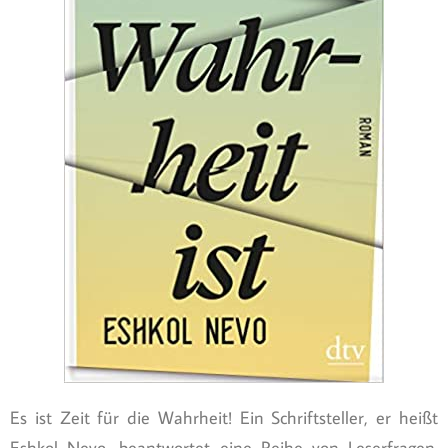
Es ist Zeit für die Wahrheit! Ein Schriftsteller, er heißt
Eshkol Nevo, beantwortet eine Reihe von Leserfragen.