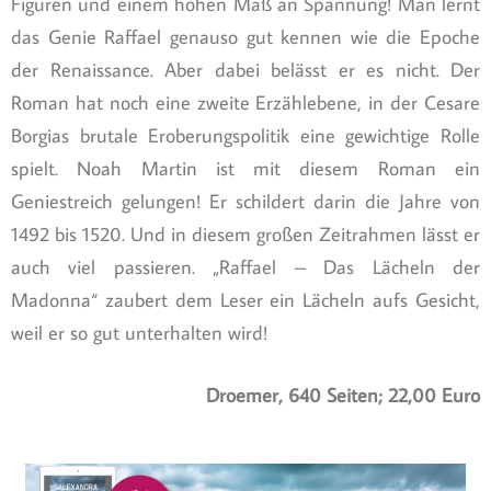
Figuren und einem hohen Maß an Spannung! Man lernt
das Genie Raffael genauso gut kennen wie die Epoche
der Renaissance. Aber dabei belässt er es nicht. Der
Roman hat noch eine zweite Erzählebene, in der Cesare
Borgias brutale Eroberungspolitik eine gewichtige Rolle
spielt. Noah Martin ist mit diesem Roman ein
Geniestreich gelungen! Er schildert darin die Jahre von
1492 bis 1520. Und in diesem großen Zeitrahmen lässt er
auch viel passieren. „Raffael – Das Lächeln der
Madonna“ zaubert dem Leser ein Lächeln aufs Gesicht,
weil er so gut unterhalten wird!
Droemer, 640 Seiten; 22,00 Euro