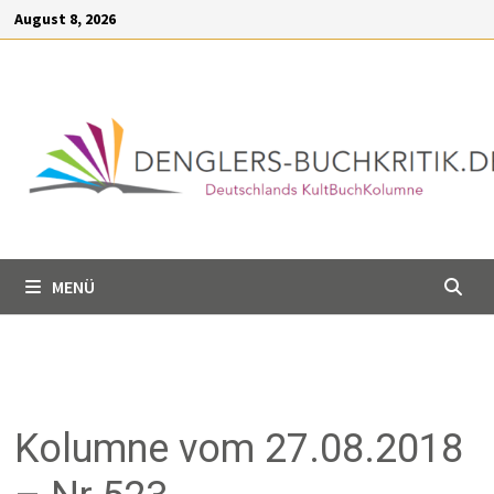
Inhalt
August 8, 2026
springen
MENÜ
Kolumne vom 27.08.2018