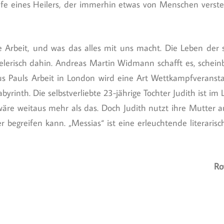
fe eines Heilers, der immerhin etwas von Menschen versteht
e Arbeit, und was das alles mit uns macht. Die Leben der 
ielerisch dahin. Andreas Martin Widmann schafft es, schein
s Pauls Arbeit in London wird eine Art Wettkampfveransta
yrinth. Die selbstverliebte 23-jährige Tochter Judith ist im
 wäre weitaus mehr als das. Doch Judith nutzt ihre Mutter 
r begreifen kann. „Messias“ ist eine erleuchtende literaris
Ro