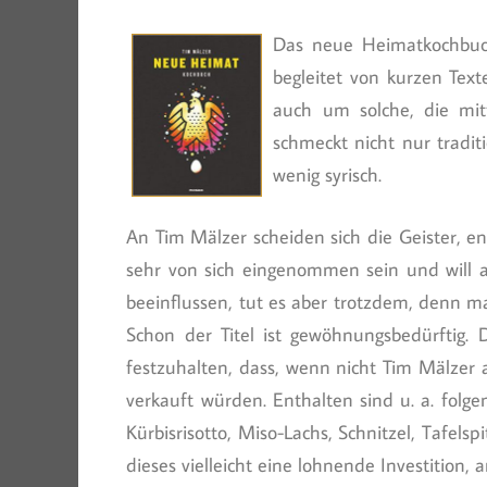
Das neue Heimatkochbuch
begleitet von kurzen Text
auch um solche, die mit
schmeckt nicht nur tradit
wenig syrisch.
An Tim Mälzer scheiden sich die Geister, e
sehr von sich eingenommen sein und will a
beeinflussen, tut es aber trotzdem, denn
Schon der Titel ist gewöhnungsbedürftig. D
festzuhalten, dass, wenn nicht Tim Mälzer
verkauft würden. Enthalten sind u. a. folge
Kürbisrisotto, Miso-Lachs, Schnitzel, Tafels
dieses vielleicht eine lohnende Investition, 