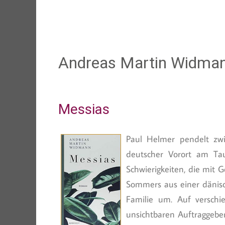
Andreas Martin Widma
Messias
Paul Helmer pendelt zwi
deutscher Vorort am Tau
Schwierigkeiten, die mit G
Sommers aus einer dänisc
Familie um. Auf versch
unsichtbaren Auftraggebe