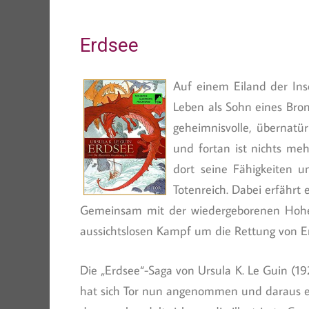
Erdsee
Auf einem Eiland der Inse
Leben als Sohn eines Bron
geheimnisvolle, übernatür
und fortan ist nichts me
dort seine Fähigkeiten 
Totenreich. Dabei erfährt 
Gemeinsam mit der wiedergeborenen Hohepr
aussichtslosen Kampf um die Rettung von E
Die „Erdsee“-Saga von Ursula K. Le Guin (1
hat sich Tor nun angenommen und daraus e