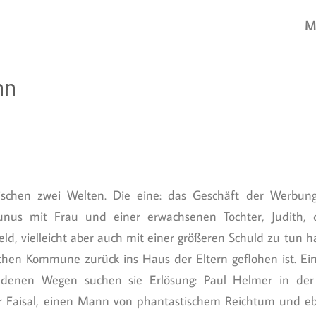
M
nn
schen zwei Welten. Die eine: das Geschäft der Werbung
nus mit Frau und einer erwachsenen Tochter, Judith, di
eld, vielleicht aber auch mit einer größeren Schuld zu tun 
hen Kommune zurück ins Haus der Eltern geflohen ist. Eine
iedenen Wegen suchen sie Erlösung: Paul Helmer in de
r Faisal, einen Mann von phantastischem Reichtum und eb