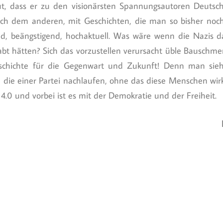
t, dass er zu den visionärsten Spannungsautoren Deutschl
ach dem anderen, mit Geschichten, die man so bisher noch 
d, beängstigend, hochaktuell. Was wäre wenn die Nazis da
t hätten? Sich das vorzustellen verursacht üble Bauschme
eschichte für die Gegenwart und Zukunft! Denn man sieh
 die einer Partei nachlaufen, ohne das diese Menschen wirk
0 und vorbei ist es mit der Demokratie und der Freiheit.