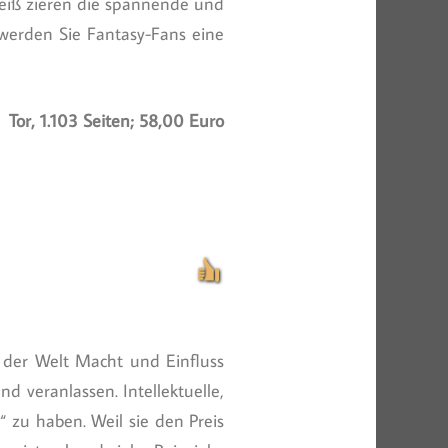
weiß zieren die spannende und
 werden Sie Fantasy-Fans eine
Tor, 1.103 Seiten; 58,00 Euro
f der Welt Macht und Einfluss
d veranlassen. Intellektuelle,
“ zu haben. Weil sie den Preis