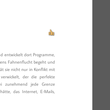
nd entwickelt dort Programme,
ebens Fahnenflucht begeht und
t sie nicht nur in Konflikt mit
erwickelt, der die perfekte
bei zunehmend jede Grenze
tte, das Internet, E-Mails,