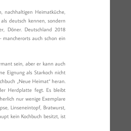
, nachhaltigen Heimatküche,
r als deutsch kennen, sondern
er, Döner. Deutschland 2018
h – mancherorts auch schon ein
rmant sein, aber er kann auch
ne Eignung als Starkoch nicht
ochbuch „Neue Heimat“ heran.
er Herdplatte fegt. Es bleibt
herlich nur wenige Exemplare
pse, Linseneintopf, Bratwurst,
upt kein Kochbuch besitzt, ist