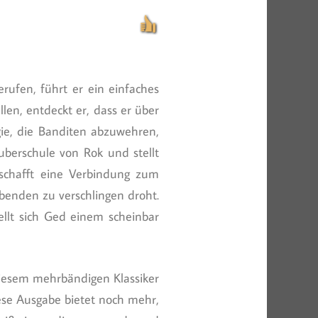
rufen, führt er ein einfaches
len, entdeckt er, dass er über
gie, die Banditen abzuwehren,
uberschule von Rok und stellt
 schafft eine Verbindung zum
Lebenden zu verschlingen droht.
llt sich Ged einem scheinbar
diesem mehrbändigen Klassiker
se Ausgabe bietet noch mehr,