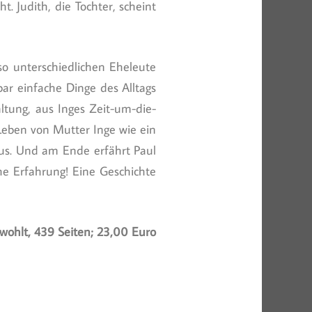
. Judith, die Tochter, scheint
so unterschiedlichen Eheleute
bar einfache Dinge des Alltags
ltung, aus Inges Zeit-um-die-
 Leben von Mutter Inge wie ein
aus. Und am Ende erfährt Paul
che Erfahrung! Eine Geschichte
wohlt, 439 Seiten; 23,00 Euro