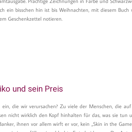
Gesamtausgabe. Prächtige Zeichnungen in Farbe und Schwarz
och ein bisschen hin ist bis Weihnachten, mit diesem Buch
em Geschenkzettel notieren.
iko und sein Preis
n ein, die wir verursachen? Zu viele der Menschen, die au
n nicht wirklich den Kopf hinhalten für das, was sie tun un
Banker, ihnen vor allem wirft er vor, kein „Skin in the Game