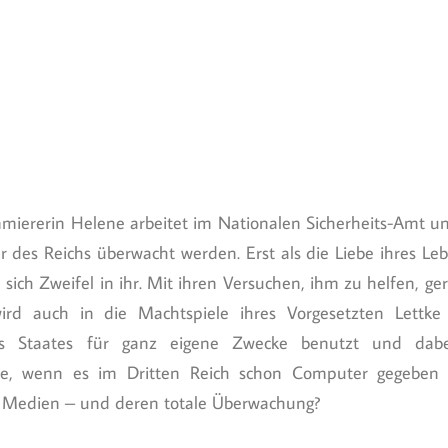
miererin Helene arbeitet im Nationalen Sicherheits-Amt u
er des Reichs überwacht werden. Erst als die Liebe ihres L
ich Zweifel in ihr. Mit ihren Versuchen, ihm zu helfen, gerä
d auch in die Machtspiele ihres Vorgesetzten Lettke v
es Staates für ganz eigene Zwecke benutzt und da
e, wenn es im Dritten Reich schon Computer gegeben hä
e Medien – und deren totale Überwachung?